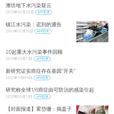
潍坊地下水污染疑云
2013年02月22日
APP打开
镇江水污染：迟到的通告
2012年02月10日
APP打开
20起重大水污染事件回顾
2013年03月11日
APP打开
新研究证实癌症存在基因“开关”
2012年11月04日
APP打开
研究称全球1/6癌症由可防治的感染引起
2012年05月11日
APP打开
【封面报道】霍岱珊：揭盖子