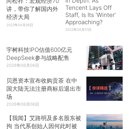
In Depth: As
向松祚：宏观经济70
Tencent Lays Off
讲，带你了解国内外
Staff, Is Its ‘Winter’
经济大局
Approaching?
2022年04月06日
2022年04月01日
宇树科技IPO估值600亿元
DeepSeek参与战略配售
2026年08月06日
贝恩资本宣布收购贡茶 在中
国大陆无法注册商标后退出市
场
2026年08月06日
【我闻】艾路明及多名股东被
拘 当代系创始人因何此时被