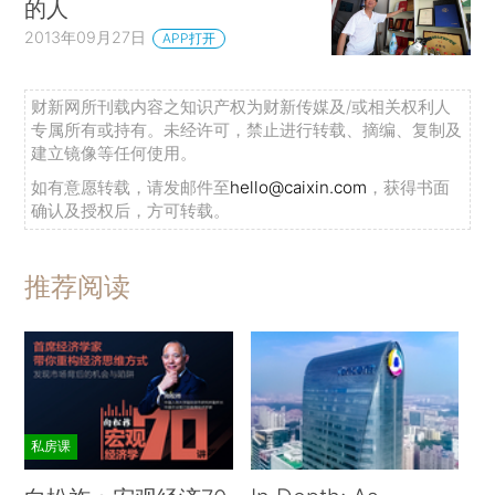
的人
2013年09月27日
APP打开
财新网所刊载内容之知识产权为财新传媒及/或相关权利人
专属所有或持有。未经许可，禁止进行转载、摘编、复制及
建立镜像等任何使用。
如有意愿转载，请发邮件至
hello@caixin.com
，获得书面
确认及授权后，方可转载。
推荐阅读
私房课