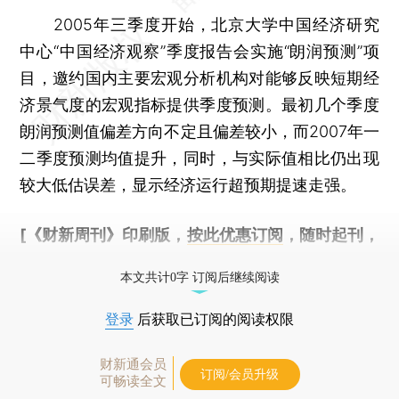
2005年三季度开始，北京大学中国经济研究
中心“中国经济观察”季度报告会实施“朗润预测”项
目，邀约国内主要宏观分析机构对能够反映短期经
济景气度的宏观指标提供季度预测。最初几个季度
朗润预测值偏差方向不定且偏差较小，而2007年一
二季度预测均值提升，同时，与实际值相比仍出现
较大低估误差，显示经济运行超预期提速走强。
[《财新周刊》印刷版，
按此优惠订阅
，随时起刊，
免费快递。]
本文共计0字 订阅后继续阅读
登录
后获取已订阅的阅读权限
财新通会员
订阅/会员升级
可畅读全文