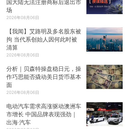
国大陆无法注册商标后退出市
场
2026年08月06日
【我闻】艾路明及多名股东被
拘 当代系创始人因何此时被
清算
2026年08月06日
分析｜贝森特操盘稳日元，操
作巧思能否撬动美日货币基本
面
2026年08月06日
电动汽车需求高涨驱动澳洲车
市增长 中国品牌表现强劲｜
出海·汽车