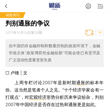
财新周刊
判别通胀的争议
2013年10月14日第39期
T中
在中国仍存金融抑制和数量控制的政策环境下，金融
市场主体“政策博弈性金融创新”可能会使已有货币及
广义流动性度量变形失真
□ 卢锋 | 文
上周专栏讨论2007年是新时期
通胀
的标本年
份。这当然是笔者个人之见。“十个经济学家会有一
打观点”，对
宏观经济
形势分析历来争议纷杂，判别
2007年中国经济是否存在过热和通胀更是如此。