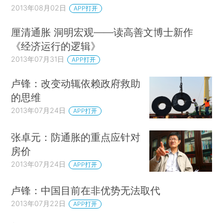
2013年08月02日
APP打开
厘清通胀 洞明宏观——读高善文博士新作
《经济运行的逻辑》
2013年07月31日
APP打开
卢锋：改变动辄依赖政府救助
的思维
2013年07月24日
APP打开
张卓元：防通胀的重点应针对
房价
2013年07月24日
APP打开
卢锋：中国目前在非优势无法取代
2013年07月22日
APP打开