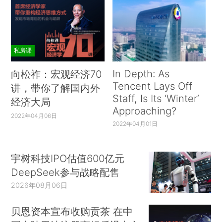
私房课
In Depth: As
向松祚：宏观经济70
Tencent Lays Off
讲，带你了解国内外
Staff, Is Its ‘Winter’
经济大局
Approaching?
2022年04月06日
2022年04月01日
宇树科技IPO估值600亿元
DeepSeek参与战略配售
2026年08月06日
贝恩资本宣布收购贡茶 在中