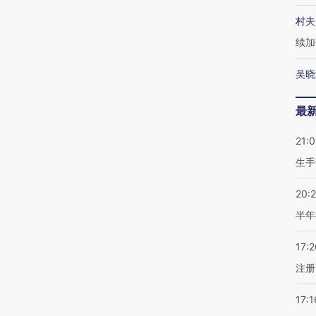
村夫
续加
吴晓
最
21:0
生手
20:
半年
17:2
注册
17:1