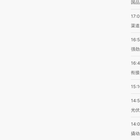
国品
17:
渠道
16:
强劲
16:
衔接
15:1
14:
光伏
14:
撬动