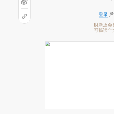
登录
后
财新通会
可畅读全