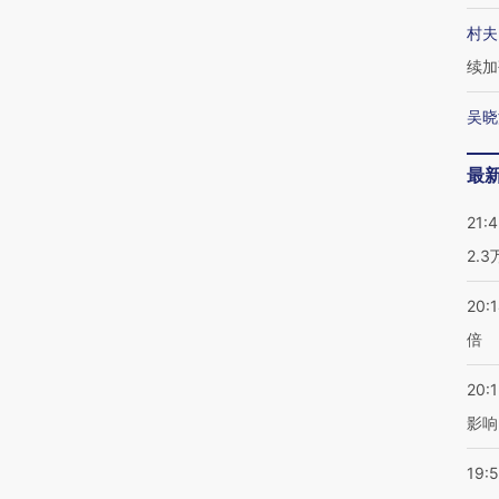
村夫
续加
吴晓
最
21:
2.
20:
倍
20:1
影响
19:5