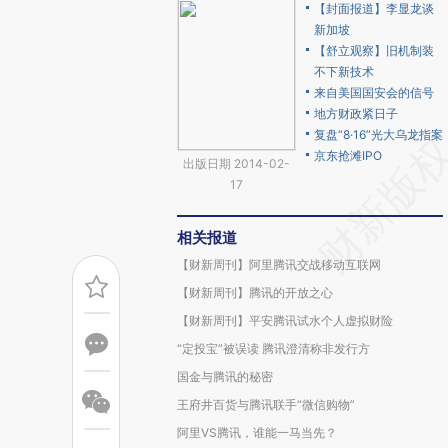
【封面报道】李显龙谈
新加坡
【舒立观察】旧机制装
不下新技术
来自美国国安会的信号
地方财政紧日子
复盘“8·16”光大乌龙指案
京东抢滩IPO
出版日期 2014-02-
17
相关报道
【财新周刊】阿里腾讯交战移动互联网
【财新周刊】腾讯的开放之心
【财新周刊】平安腾讯试水个人虚拟财险
“定投宝”被误读 腾讯澄清称非发行方
国金与腾讯的秘密
王府井百货与腾讯联手“微信购物”
阿里VS腾讯，谁能一马当先？