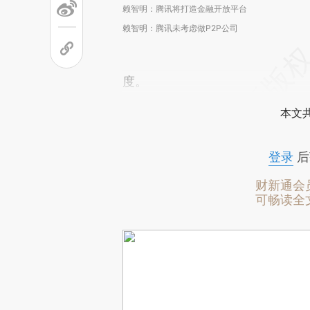
赖智明：腾讯将打造金融开放平台
赖智明：腾讯未考虑做P2P公司
度。
本文
登录
后
财新通会
可畅读全