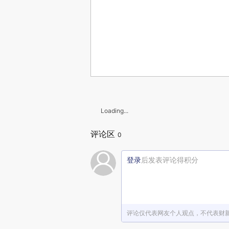
Loading...
评论区
0
登录
后发表评论得积分
评论仅代表网友个人观点，不代表财