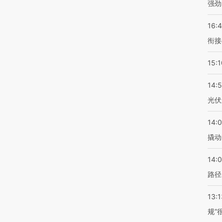
强劲
16:
衔接
15:1
14:
光伏
14:
撬动
14:0
路径
13:1
规”