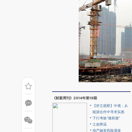
《财新周刊》2014年第19期
【舒立观察】中俄：从
能源合作中寻求实惠
下行考验“微刺激”
土改降温
地产融资风险漫坡