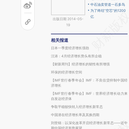
中石油卖管道一石多鸟
为了终结“空芯”的1200
亿
出版日期 2014-05-
19
相关报道
日本一季度经济增长强劲
汪涛：4月经济增长势头有所企稳
【财新周刊】经济增长的韧性有所增强
环保的经济增长空间
【IMF世行春季年会】IMF：不良信贷抑制中国经
济增长
【IMF世行春季年会】IMF：世界经济增长动力来
自发达经济体
争取平稳较快转入经济增长新常态
中国潜在经济增长率及其换挡期
刘世锦：以深化改革开启经济增长新常态——近中
期中国经济形势展望