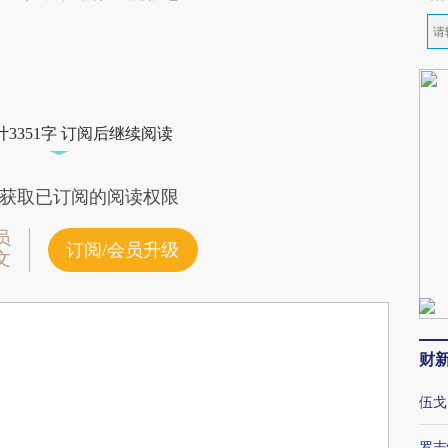
3351字 订阅后继续阅读
获取已订阅的阅读权限
员
订阅/会员升级
文
财
伍戈
罗志