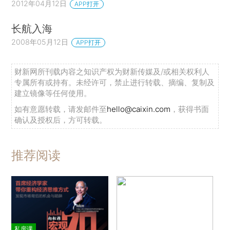
2012年04月12日
APP打开
长航入海
2008年05月12日
APP打开
财新网所刊载内容之知识产权为财新传媒及/或相关权利人
专属所有或持有。未经许可，禁止进行转载、摘编、复制及
建立镜像等任何使用。
如有意愿转载，请发邮件至
hello@caixin.com
，获得书面
确认及授权后，方可转载。
推荐阅读
私房课