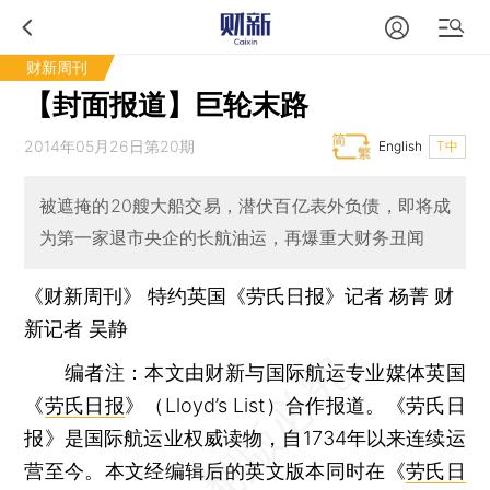
财新周刊
【封面报道】巨轮末路
2014年05月26日第20期
English
T中
被遮掩的20艘大船交易，潜伏百亿表外负债，即将成
为第一家退市央企的长航油运，再爆重大财务丑闻
《财新周刊》 特约英国《劳氏日报》记者 杨菁 财
新记者
吴静
编者注：本文由财新与国际航运专业媒体英国
《
劳氏日报
》（Lloyd’s List）合作报道。《劳氏日
报》是国际航运业权威读物，自1734年以来连续运
营至今。本文经编辑后的英文版本同时在《
劳氏日