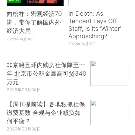
In Depth: As
向松祚：宏观经济70
Tencent Lays Off
讲，带你了解国内外
Staff, Is Its ‘Winter’
经济大局
Approaching?
2022年04月06日
2022年04月01日
非京籍五环内购房社保降至一
年 北京市公积金最高可贷340
万元
2026年08月08日
【周刊提前读】各地狠抓社保
缴费基数 合规与企业减负如
何平衡？
2026年08月08日