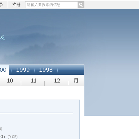
录
注册
00
1999
1998
10
11
12
5)
00）
(9-05)