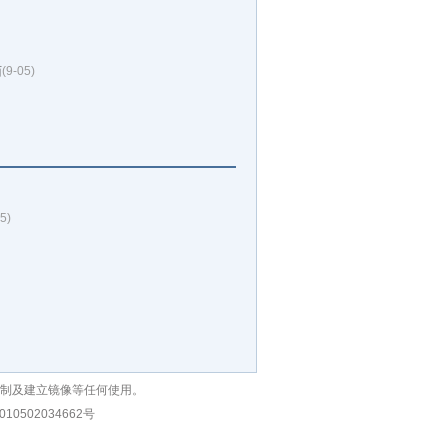
猫
(9-05)
5)
复制及建立镜像等任何使用。
10502034662号