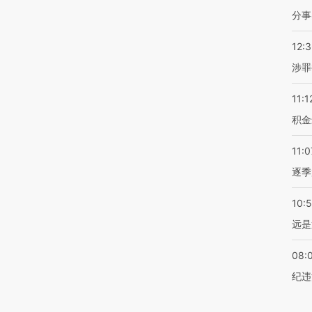
分事
12:
涉罪
11:1
积金
11:0
逐季
10:
远是
08:
纪违