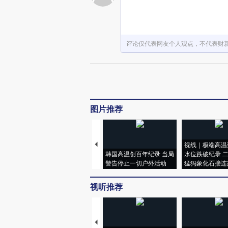
评论仅代表网友个人观点，不代表财
图片推荐
视线｜极端高温
韩国高温创百年纪录 当局
水位跌破纪录 
警告停止一切户外活动
猛犸象化石接连
视听推荐