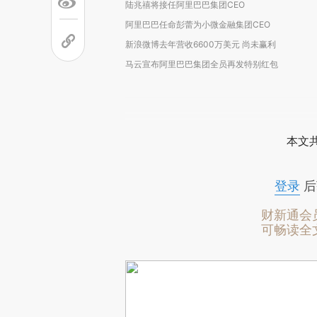
陆兆禧将接任阿里巴巴集团CEO
阿里巴巴任命彭蕾为小微金融集团CEO
新浪微博去年营收6600万美元 尚未赢利
马云宣布阿里巴巴集团全员再发特别红包
本文
登录
后
财新通会
可畅读全