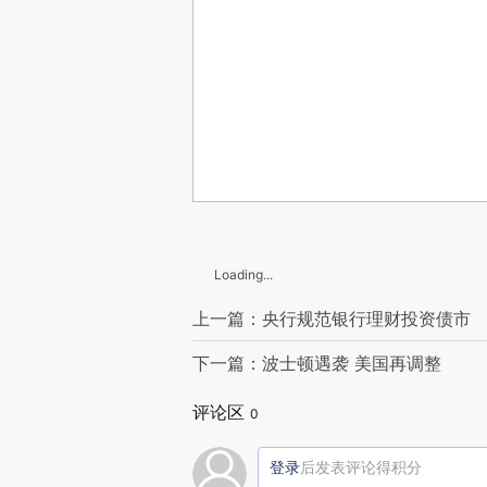
Loading...
上一篇：央行规范银行理财投资债市
下一篇：波士顿遇袭 美国再调整
评论区
0
登录
后发表评论得积分