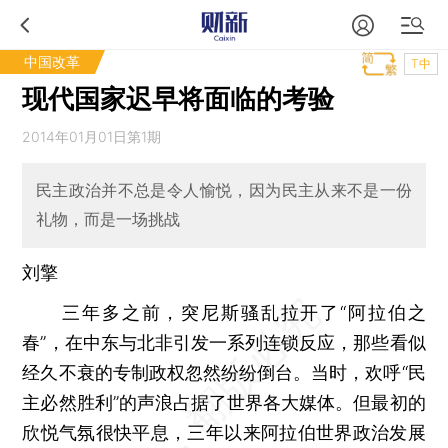
中国改革
T中
现代国家迟早将面临的考验
2014年01月01日第1期
民主政治并不总是令人愉悦，因为民主从来不是一份
礼物，而是一场挑战
刘擎
三年多之前，突尼斯骚乱拉开了“阿拉伯之
春”，在中东与北非引发一系列连锁反应，那些看似
经久不衰的专制政权忽然纷纷倒台。当时，欢呼“民
主必然胜利”的声浪占据了世界各大媒体。但最初的
欣悦气氛很快平息，三年以来阿拉伯世界政治发展