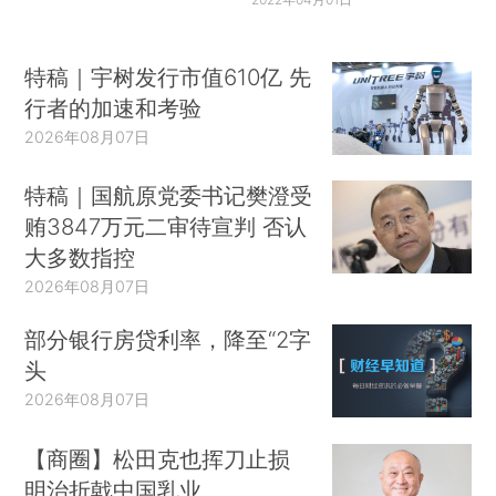
特稿｜宇树发行市值610亿 先
行者的加速和考验
2026年08月07日
特稿｜国航原党委书记樊澄受
贿3847万元二审待宣判 否认
大多数指控
2026年08月07日
部分银行房贷利率，降至“2字
头
2026年08月07日
【商圈】松田克也挥刀止损
明治折戟中国乳业