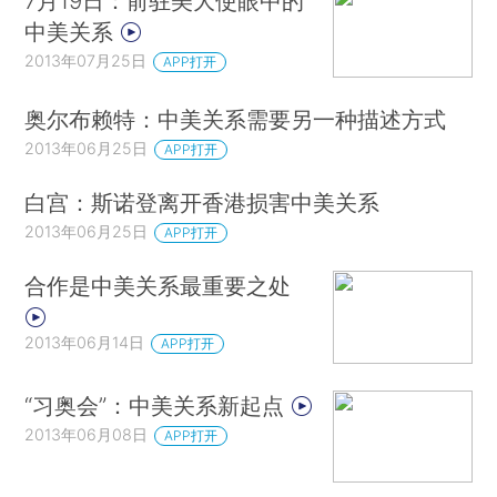
7月19日：前驻美大使眼中的
中美关系
2013年07月25日
APP打开
奥尔布赖特：中美关系需要另一种描述方式
2013年06月25日
APP打开
白宫：斯诺登离开香港损害中美关系
2013年06月25日
APP打开
合作是中美关系最重要之处
2013年06月14日
APP打开
“习奥会”：中美关系新起点
2013年06月08日
APP打开