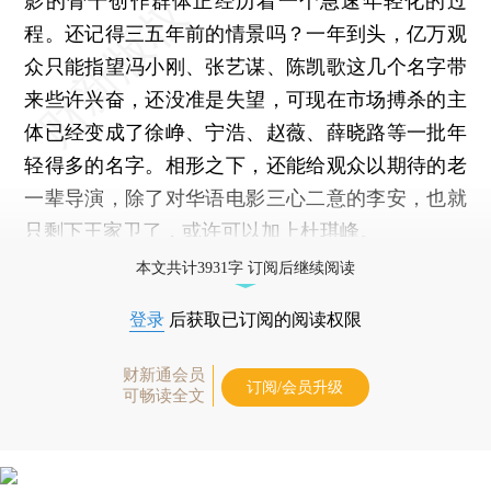
影的骨干创作群体正经历着一个急速年轻化的过
程。还记得三五年前的情景吗？一年到头，亿万观
众只能指望冯小刚、张艺谋、陈凯歌这几个名字带
来些许兴奋，还没准是失望，可现在市场搏杀的主
体已经变成了徐峥、宁浩、赵薇、薛晓路等一批年
轻得多的名字。相形之下，还能给观众以期待的老
一辈导演，除了对华语电影三心二意的李安，也就
只剩下王家卫了，或许可以加上杜琪峰。
本文共计3931字 订阅后继续阅读
登录
后获取已订阅的阅读权限
财新通会员
订阅/会员升级
可畅读全文