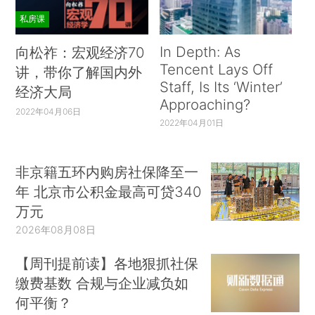
私房课
In Depth: As
向松祚：宏观经济70
Tencent Lays Off
讲，带你了解国内外
Staff, Is Its ‘Winter’
经济大局
Approaching?
2022年04月06日
2022年04月01日
非京籍五环内购房社保降至一
年 北京市公积金最高可贷340
万元
2026年08月08日
【周刊提前读】各地狠抓社保
缴费基数 合规与企业减负如
何平衡？