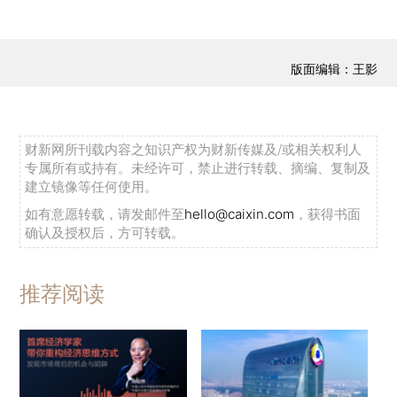
版面编辑：王影
财新网所刊载内容之知识产权为财新传媒及/或相关权利人
专属所有或持有。未经许可，禁止进行转载、摘编、复制及
建立镜像等任何使用。
如有意愿转载，请发邮件至
hello@caixin.com
，获得书面
确认及授权后，方可转载。
推荐阅读