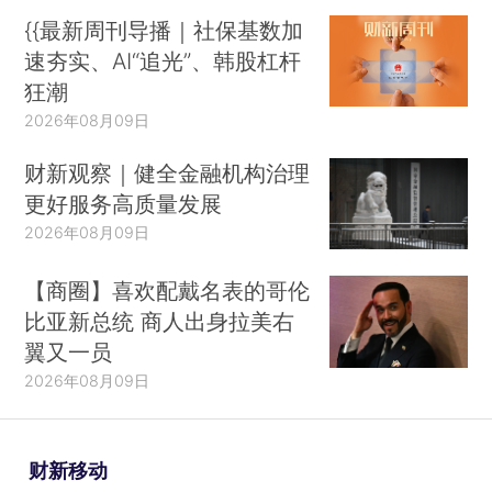
{{最新周刊导播｜社保基数加
速夯实、AI“追光”、韩股杠杆
狂潮
2026年08月09日
财新观察｜健全金融机构治理
更好服务高质量发展
2026年08月09日
【商圈】喜欢配戴名表的哥伦
比亚新总统 商人出身拉美右
翼又一员
2026年08月09日
财新移动