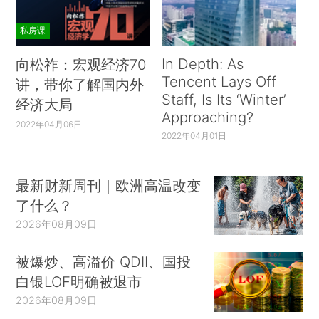
私房课
In Depth: As
向松祚：宏观经济70
Tencent Lays Off
讲，带你了解国内外
Staff, Is Its ‘Winter’
经济大局
Approaching?
2022年04月06日
2022年04月01日
最新财新周刊｜欧洲高温改变
了什么？
2026年08月09日
被爆炒、高溢价 QDII、国投
白银LOF明确被退市
2026年08月09日