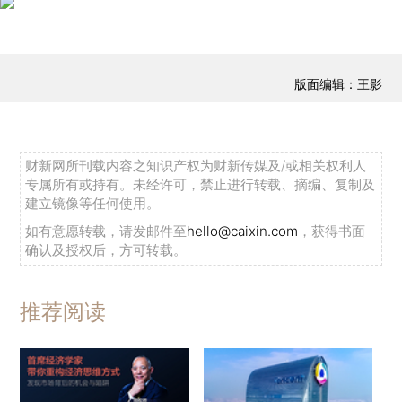
版面编辑：王影
财新网所刊载内容之知识产权为财新传媒及/或相关权利人
专属所有或持有。未经许可，禁止进行转载、摘编、复制及
建立镜像等任何使用。
如有意愿转载，请发邮件至
hello@caixin.com
，获得书面
确认及授权后，方可转载。
推荐阅读