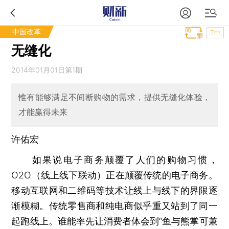
中国改革
T中
无缝化
2014年01月01日第1期
惟有能够满足不间断购物的需求，提供无缝化体验，
才能赢得未来
许佑宏
如果说电子商务颠覆了人们的购物习惯，
O2O（线上线下联动）正在颠覆传统的电子商务。
移动互联网和二维码等技术让线上与线下的界限逐
渐模糊。传统零售商和纯电商似乎重又站到了同一
起跑线上。谁能率先让消费者体会到“鱼与熊掌可兼