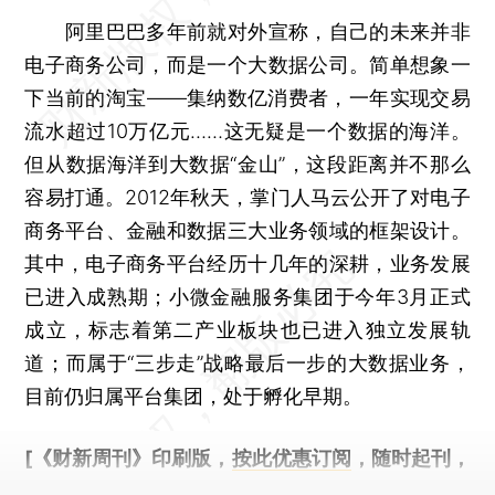
阿里巴巴多年前就对外宣称，自己的未来并非
电子商务公司，而是一个大数据公司。简单想象一
下当前的淘宝——集纳数亿消费者，一年实现交易
流水超过10万亿元……这无疑是一个数据的海洋。
但从数据海洋到大数据“金山”，这段距离并不那么
容易打通。2012年秋天，掌门人马云公开了对电子
商务平台、金融和数据三大业务领域的框架设计。
其中，电子商务平台经历十几年的深耕，业务发展
已进入成熟期；小微金融服务集团于今年3月正式
成立，标志着第二产业板块也已进入独立发展轨
道；而属于“三步走”战略最后一步的大数据业务，
目前仍归属平台集团，处于孵化早期。
[《财新周刊》印刷版，
按此优惠订阅
，随时起刊，
免费快递。]