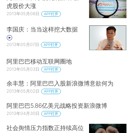
虎股价大涨
2013年05月08日
APP打开
李国庆：当当这样挖大数据
2013年05月07日
APP打开
阿里巴巴移动互联网圈地
2013年05月03日
APP打开
余丰慧：阿里巴巴入股新浪微博意欲何为
2013年05月02日
APP打开
阿里巴巴5.86亿美元战略投资新浪微博
2013年04月30日
APP打开
社会舆情压力指数正持续高位