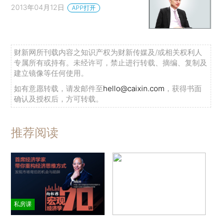
2013年04月12日
APP打开
财新网所刊载内容之知识产权为财新传媒及/或相关权利人
专属所有或持有。未经许可，禁止进行转载、摘编、复制及
建立镜像等任何使用。
如有意愿转载，请发邮件至
hello@caixin.com
，获得书面
确认及授权后，方可转载。
推荐阅读
私房课