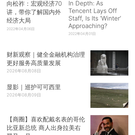
In Depth: As
向松祚：宏观经济70
Tencent Lays Off
讲，带你了解国内外
Staff, Is Its ‘Winter’
经济大局
Approaching?
2022年04月06日
2022年04月01日
财新观察｜健全金融机构治理
更好服务高质量发展
2026年08月08日
显影｜巡护可可西里
2026年08月09日
【商圈】喜欢配戴名表的哥伦
比亚新总统 商人出身拉美右