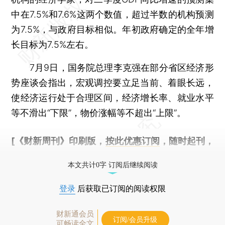
中在7.5%和7.6%这两个数值，超过半数的机构预测
为7.5%，与政府目标相似。年初政府确定的全年增
长目标为7.5%左右。
7月9日，国务院总理李克强在部分省区经济形
势座谈会指出，宏观调控要立足当前、着眼长远，
使经济运行处于合理区间，经济增长率、就业水平
等不滑出“下限”，物价涨幅等不超出“上限”。
[《财新周刊》印刷版，
按此优惠订阅
，随时起刊，
免费快递。]
本文共计0字 订阅后继续阅读
登录
后获取已订阅的阅读权限
财新通会员
订阅/会员升级
可畅读全文