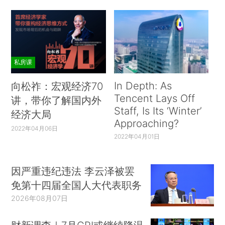
私房课
In Depth: As
向松祚：宏观经济70
Tencent Lays Off
讲，带你了解国内外
Staff, Is Its ‘Winter’
经济大局
Approaching?
2022年04月06日
2022年04月01日
因严重违纪违法 李云泽被罢
免第十四届全国人大代表职务
2026年08月07日