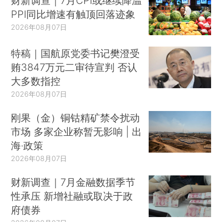
财新调查｜7月CPI或继续降温
PPI同比增速有触顶回落迹象
2026年08月07日
特稿｜国航原党委书记樊澄受
贿3847万元二审待宣判 否认
大多数指控
2026年08月07日
刚果（金）铜钴精矿禁令扰动
市场 多家企业称暂无影响 | 出
海·政策
2026年08月07日
财新调查｜7月金融数据季节
性承压 新增社融或取决于政
府债券