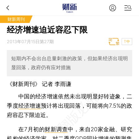
财新周刊
经济增速迫近容忍下限
2013年07月15日第27期
T中
短期内不会出台总量刺激的政策，但如果经济出现明
显回落，政府仍有应对措施
《财新周刊》 记者
李雨谦
中国的经济增速依然未出现明显好转迹象，二
季度
经济增速
预计将出现回落，可能将向7.5%的政
府容忍下限迫近。
在7月初的
财新调查
中，来自20家金融、研究
机构的经济学家，对二季度GDP同比增速的预测集