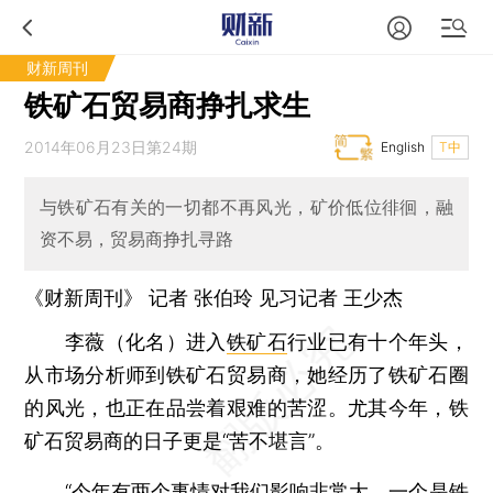
财新周刊
铁矿石贸易商挣扎求生
2014年06月23日第24期
English
T中
与铁矿石有关的一切都不再风光，矿价低位徘徊，融
资不易，贸易商挣扎寻路
《财新周刊》 记者
张伯玲
见习记者 王少杰
李薇（化名）进入
铁矿石
行业已有十个年头，
从市场分析师到铁矿石贸易商，她经历了铁矿石圈
的风光，也正在品尝着艰难的苦涩。尤其今年，铁
矿石贸易商的日子更是“苦不堪言”。
“今年有两个事情对我们影响非常大。一个是铁