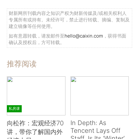
财新网所刊载内容之知识产权为财新传媒及/或相关权利人
专属所有或持有。未经许可，禁止进行转载、摘编、复制及
建立镜像等任何使用。
如有意愿转载，请发邮件至
hello@caixin.com
，获得书面
确认及授权后，方可转载。
推荐阅读
私房课
In Depth: As
向松祚：宏观经济70
Tencent Lays Off
讲，带你了解国内外
Staff, Is Its ‘Winter’