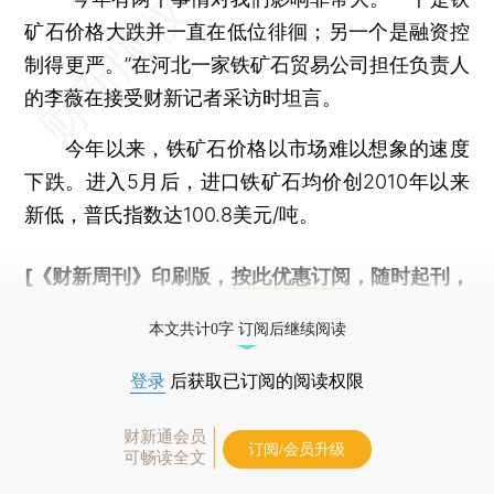
矿石价格大跌并一直在低位徘徊；另一个是融资控
制得更严。”在河北一家铁矿石贸易公司担任负责人
的李薇在接受财新记者采访时坦言。
今年以来，铁矿石价格以市场难以想象的速度
下跌。进入5月后，进口铁矿石均价创2010年以来
新低，普氏指数达100.8美元/吨。
[《财新周刊》印刷版，
按此优惠订阅
，随时起刊，
免费快递。]
本文共计0字 订阅后继续阅读
登录
后获取已订阅的阅读权限
财新通会员
订阅/会员升级
可畅读全文