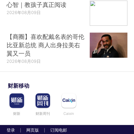
心智｜教孩子真正阅读
2026年08月09日
【商圈】喜欢配戴名表的哥伦
比亚新总统 商人出身拉美右
翼又一员
2026年08月09日
财新移动
财新
财新周刊
Caixin
登录
网页版
订阅电邮
|
|