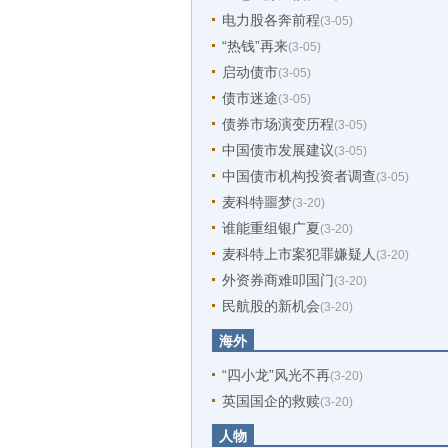
电力股各奔前程
(3-05)
“热钱”再来
(3-05)
启动债市
(3-05)
债市迷途
(3-05)
债券市场演变历程
(3-05)
中国债市发展建议
(3-05)
中国债市机构投资者调查
(3-05)
麦科特噩梦
(3-20)
谁能重组银广夏
(3-20)
麦科特上市案犯罪嫌疑人
(3-20)
外资券商难叩国门
(3-20)
民航股的新机会
(3-20)
海外
“四小龙”风光不再
(3-20)
英国国企的救赎
(3-20)
人物