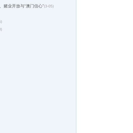
、赌业开放与“澳门信心”
(3-05)
5)
0)