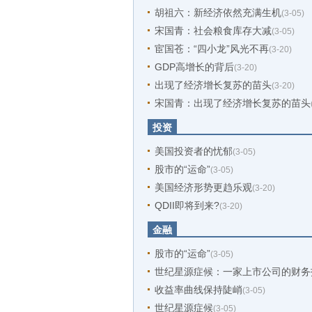
胡祖六：新经济依然充满生机
(3-05)
宋国青：社会粮食库存大减
(3-05)
宦国苍：“四小龙”风光不再
(3-20)
GDP高增长的背后
(3-20)
出现了经济增长复苏的苗头
(3-20)
宋国青：出现了经济增长复苏的苗头
投资
美国投资者的忧郁
(3-05)
股市的“运命”
(3-05)
美国经济形势更趋乐观
(3-20)
QDII即将到来?
(3-20)
金融
股市的“运命”
(3-05)
世纪星源症候：一家上市公司的财务
收益率曲线保持陡峭
(3-05)
世纪星源症候
(3-05)