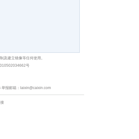
复制及建立镜像等任何使用。
10502034662号
：laixin@caixin.com
链接