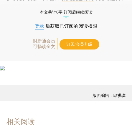
免费快递。]
本文共计0字 订阅后继续阅读
登录
后获取已订阅的阅读权限
财新通会员
订阅/会员升级
可畅读全文
版面编辑：邱祺璞
相关阅读