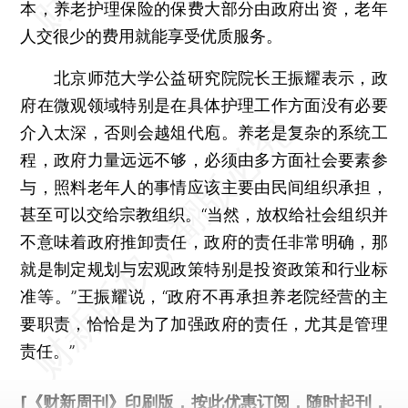
本，养老护理保险的保费大部分由政府出资，老年
人交很少的费用就能享受优质服务。
北京师范大学公益研究院院长王振耀表示，政
府在微观领域特别是在具体护理工作方面没有必要
介入太深，否则会越俎代庖。养老是复杂的系统工
程，政府力量远远不够，必须由多方面社会要素参
与，照料老年人的事情应该主要由民间组织承担，
甚至可以交给宗教组织。“当然，放权给社会组织并
不意味着政府推卸责任，政府的责任非常明确，那
就是制定规划与宏观政策特别是投资政策和行业标
准等。”王振耀说，“政府不再承担养老院经营的主
要职责，恰恰是为了加强政府的责任，尤其是管理
责任。”
[《财新周刊》印刷版，
按此优惠订阅
，随时起刊，