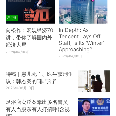
私房课
In Depth: As
向松祚：宏观经济70
Tencent Lays Off
讲，带你了解国内外
Staff, Is Its ‘Winter’
经济大局
Approaching?
2022年04月06日
2022年04月01日
特稿｜患儿死亡、医生获刑争
议：韩杰案的“罪与罚”
2026年08月10日
足浴店卖淫案牵出多名警员
有人当股东有人打招呼(含视