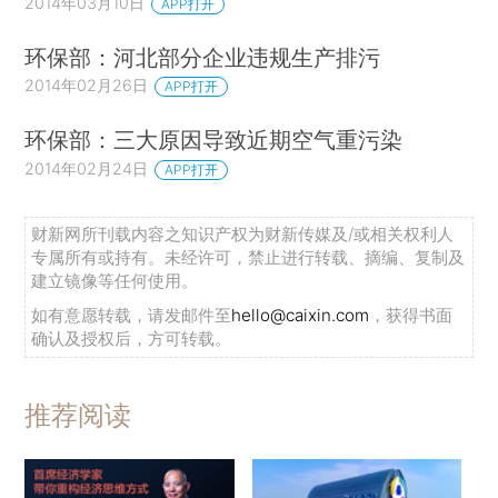
2014年03月10日
APP打开
环保部：河北部分企业违规生产排污
2014年02月26日
APP打开
环保部：三大原因导致近期空气重污染
2014年02月24日
APP打开
财新网所刊载内容之知识产权为财新传媒及/或相关权利人
专属所有或持有。未经许可，禁止进行转载、摘编、复制及
建立镜像等任何使用。
如有意愿转载，请发邮件至
hello@caixin.com
，获得书面
确认及授权后，方可转载。
推荐阅读