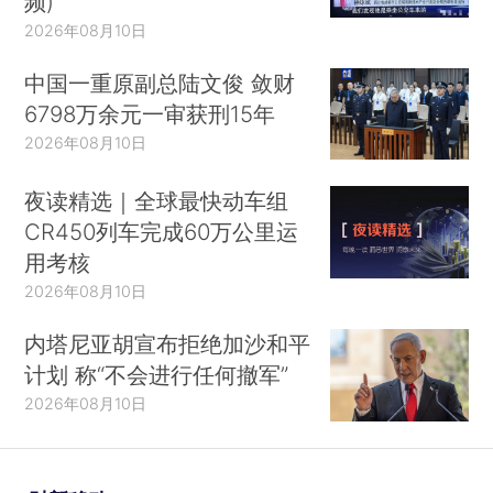
频)
2026年08月10日
中国一重原副总陆文俊 敛财
6798万余元一审获刑15年
2026年08月10日
夜读精选｜全球最快动车组
CR450列车完成60万公里运
用考核
2026年08月10日
内塔尼亚胡宣布拒绝加沙和平
计划 称“不会进行任何撤军”
2026年08月10日