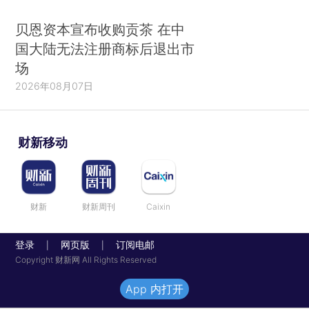
贝恩资本宣布收购贡茶 在中
国大陆无法注册商标后退出市
场
2026年08月07日
财新移动
财新
财新周刊
Caixin
登录
网页版
订阅电邮
|
|
Copyright 财新网 All Rights Reserved
App 内打开