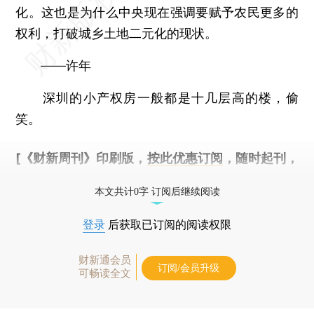
化。这也是为什么中央现在强调要赋予农民更多的
权利，打破城乡土地二元化的现状。
——许年
深圳的小产权房一般都是十几层高的楼，偷
笑。
[《财新周刊》印刷版，
按此优惠订阅
，随时起刊，
免费快递。]
本文共计0字 订阅后继续阅读
登录
后获取已订阅的阅读权限
财新通会员
订阅/会员升级
可畅读全文