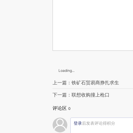
Loading...
上一篇：铁矿石贸易商挣扎求生
下一篇：联想收购撞上枪口
评论区
0
登录
后发表评论得积分