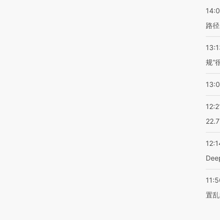
14:0
路径
13:1
规”
13:
12:2
22.
12:1
De
11:5
置乱