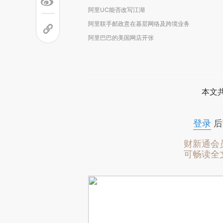
阿里UC能否改写江湖
阿里联手邮政意在基层网络及跨境业务
阿里巴巴的美国网店开张
本文
登录
后
财新通会
可畅读全