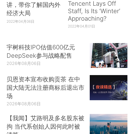
Tencent Lays Off
讲，带你了解国内外
Staff, Is Its ‘Winter’
经济大局
Approaching?
2022年04月06日
2022年04月01日
宇树科技IPO估值600亿元
DeepSeek参与战略配售
2026年08月06日
贝恩资本宣布收购贡茶 在中
国大陆无法注册商标后退出市
场
2026年08月06日
【我闻】艾路明及多名股东被
拘 当代系创始人因何此时被