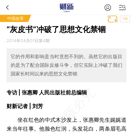
中国改革
T中
“灰皮书”冲破了思想文化禁锢
2014年04月01日第4期
它的作用和影响是当时意想不到的。虽然它的出版目
的是为了配合国际反修斗争，但它实际上冲破了我们
国家长时间以来的思想文化禁锢
专访 | 张惠卿 人民出版社前总编辑
财新记者 | 刘芳
坐在红色的中式木沙发上，张惠卿先生娓娓道
来当年往事。他脸色红润，头发花白，两条眉毛高