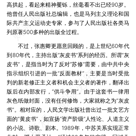
高拱起，看起来精神矍铄，丝毫看不出已经90岁。
他曾任人民出版社总编辑，也是马列主义理论和国
际共产主义运动史专家，参与了人民出版社各类马
列原著500多种的出版全过程。
不过，张惠卿更愿意回顾的，是上世纪60年代
到80年代，主持出版“灰皮书”系列的经历。所谓“灰
皮书”，是指当时为了反对“苏修”需要，由中共中央
指示组织引进的一批“反面教材”，主要是当时受批
判的新老修正主义者和机会主义者的著作，翻译出
版后在内部发行，“供斗争用”。由于这套书一律用
灰色纸做封面，没有任何修饰，大家就称之为“灰皮
书”。相对应的，人民文学出版社曾出过一批文艺方
面的“黄皮书”，如宣扬“资产阶级”人性论、人道主义
的小说、诗歌、剧本。1989年，中苏关系实现正常