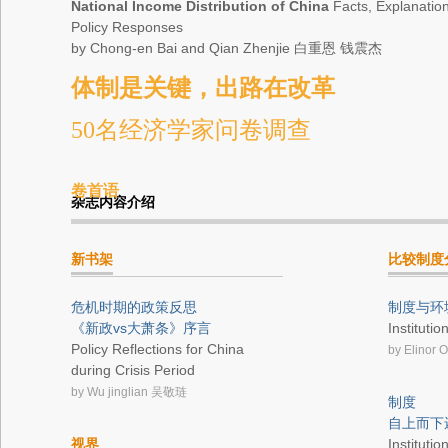
National Income Distribution of China
Facts, Explanatio
Policy Responses
by Chong-en Bai and Qian Zhenjie
白重恩 钱震杰
体制是关键，出路在改革
50名经济学家问卷调查
卷首语
杂志内容介绍
新书架
比较制度
危机时期的政策反思
制度与环
《新政vs大萧条》序言
Instituti
Policy Reflections for China
by Elinor 
during Crisis Period
by Wu jinglian
吴敬琏
制度
自上而下
视界
Instituti