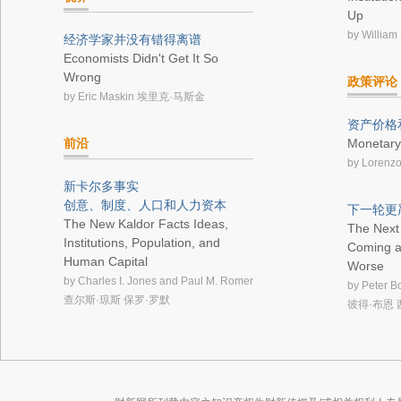
Up
by William 
经济学家并没有错得离谱
Economists Didn't Get It So
Wrong
政策评论
by Eric Maskin
埃里克·马斯金
资产价格
前沿
Monetary 
by Lorenzo
新卡尔多事实
创意、制度、人口和人力资本
下一轮更
The New Kaldor Facts Ideas,
The Next F
Institutions, Population, and
Coming a
Human Capital
Worse
by Charles I. Jones and Paul M. Romer
by Peter 
查尔斯·琼斯 保罗·罗默
彼得·布恩 