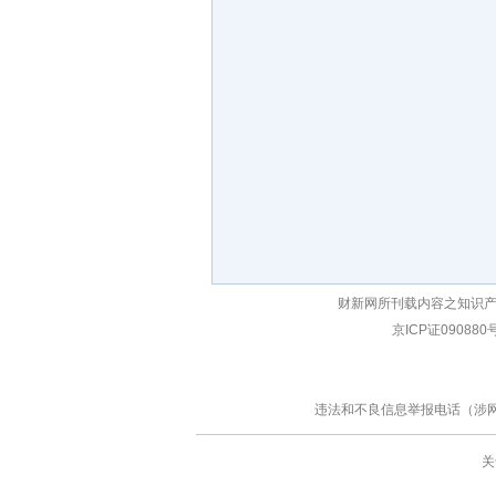
财新网所刊载内容之知识产
京ICP证090880
违法和不良信息举报电话（涉网络暴力
关