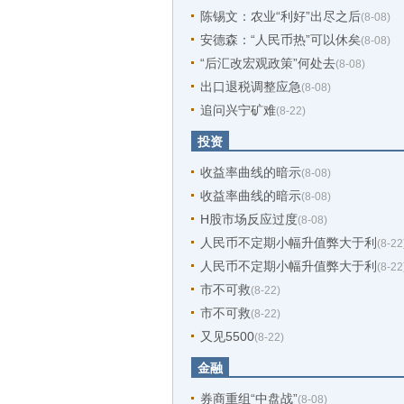
陈锡文：农业“利好”出尽之后
(8-08)
安德森：“人民币热”可以休矣
(8-08)
“后汇改宏观政策”何处去
(8-08)
出口退税调整应急
(8-08)
追问兴宁矿难
(8-22)
投资
收益率曲线的暗示
(8-08)
收益率曲线的暗示
(8-08)
H股市场反应过度
(8-08)
人民币不定期小幅升值弊大于利
(8-22
人民币不定期小幅升值弊大于利
(8-22
市不可救
(8-22)
市不可救
(8-22)
又见5500
(8-22)
金融
券商重组“中盘战”
(8-08)