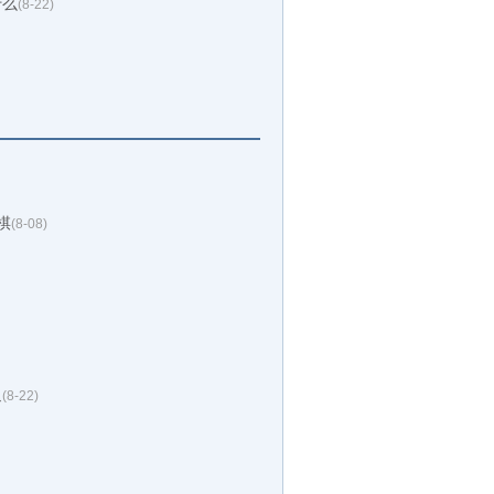
什么
(8-22)
棋
(8-08)
返
(8-22)