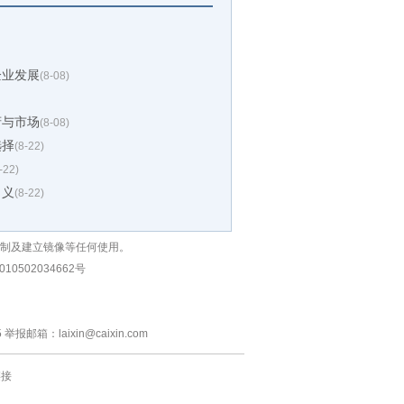
企业发展
(8-08)
府与市场
(8-08)
选择
(8-22)
-22)
申义
(8-22)
复制及建立镜像等任何使用。
10502034662号
：laixin@caixin.com
链接