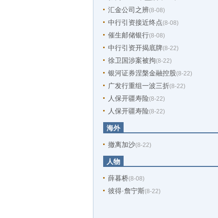
汇金公司之辨
(8-08)
中行引资接近终点
(8-08)
催生邮储银行
(8-08)
中行引资开揭底牌
(8-22)
徐卫国涉案被拘
(8-22)
银河证券涅槃金融控股
(8-22)
广发行重组一波三折
(8-22)
人保开疆寿险
(8-22)
人保开疆寿险
(8-22)
海外
撤离加沙
(8-22)
人物
薛暮桥
(8-08)
彼得·詹宁斯
(8-22)