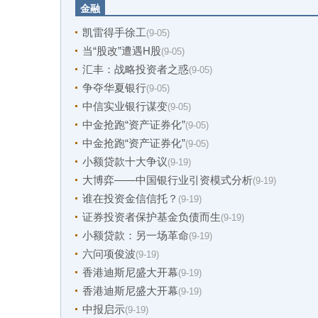
金融
凯雷得手徐工
(9-05)
当“股改”遭遇H股
(9-05)
汇丰：战略投资者之惑
(9-05)
争夺华夏银行
(9-05)
中信实业银行谋变
(9-05)
中金抢跑“资产证券化”
(9-05)
中金抢跑“资产证券化”
(9-05)
小额贷款十大争议
(9-19)
大博弈——中国银行业引资模式分析
(9-19)
谁在投资金信信托？
(9-19)
证券投资者保护基金负债而生
(9-19)
小额贷款：另一场革命
(9-19)
六问项俊波
(9-19)
香港迪斯尼盛大开幕
(9-19)
香港迪斯尼盛大开幕
(9-19)
中报启示
(9-19)