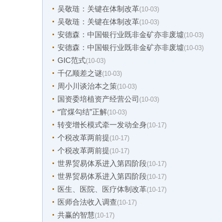
吴敬琏：关键在体制改革
(10-03)
吴敬琏：关键在体制改革
(10-03)
安德森：中国银行业既非金矿亦非废墟
(10-03)
安德森：中国银行业既非金矿亦非废墟
(10-03)
GIC范式
(10-03)
千亿顺差之谜
(10-03)
周小川谈治本之策
(10-03)
国资委培植资产经营公司
(10-03)
“官煤勾结”正解
(10-03)
转变增长模式牵一发动全身
(10-17)
个税改革两前提
(10-17)
个税改革两前提
(10-17)
世界贸易体系进入第四阶段
(10-17)
世界贸易体系进入第四阶段
(10-17)
医生、医院、医疗体制改革
(10-17)
医师合法收入调查
(10-17)
共赢的智慧
(10-17)