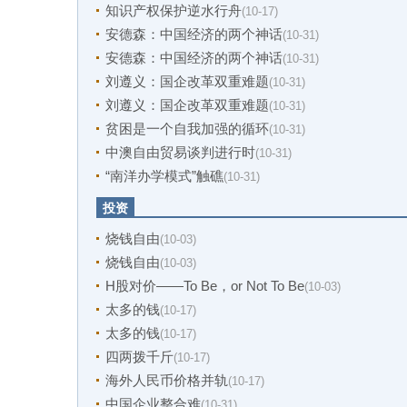
知识产权保护逆水行舟
(10-17)
安德森：中国经济的两个神话
(10-31)
安德森：中国经济的两个神话
(10-31)
刘遵义：国企改革双重难题
(10-31)
刘遵义：国企改革双重难题
(10-31)
贫困是一个自我加强的循环
(10-31)
中澳自由贸易谈判进行时
(10-31)
“南洋办学模式”触礁
(10-31)
投资
烧钱自由
(10-03)
烧钱自由
(10-03)
H股对价——To Be，or Not To Be
(10-03)
太多的钱
(10-17)
太多的钱
(10-17)
四两拨千斤
(10-17)
海外人民币价格并轨
(10-17)
中国企业整合难
(10-31)