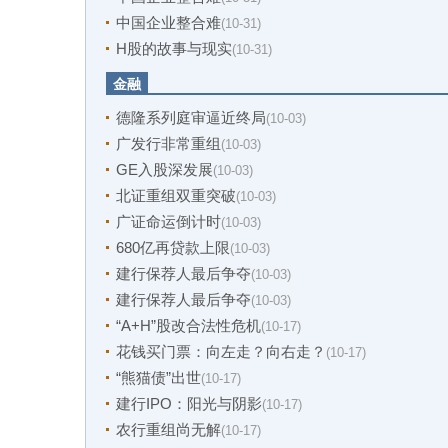
中国企业整合难
(10-31)
H股的故事与现实
(10-31)
金融
德隆系列庭审逼近终局
(10-03)
广发行非常重组
(10-03)
GE入股深发展
(10-03)
北证重组双重突破
(10-03)
广证命运倒计时
(10-03)
680亿再贷款上限
(10-03)
建行保荐人最后争夺
(10-03)
建行保荐人最后争夺
(10-03)
“A+H”股改合法性危机
(10-17)
花钱买门票：向左走？向右走？
(10-17)
“熊猫债”出世
(10-17)
建行IPO：阳光与阴影
(10-17)
农行重组尚无解
(10-17)