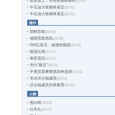
凯雷徐工：外资收购新标杆
(10-31)
中石油大收购终落定
(10-31)
中石油大收购终落定
(10-31)
海外
朝鲜弃核
(10-03)
德国宪政危机
(10-03)
550亿美元：减债的挑战
(10-03)
斯诺出牌
(10-17)
南亚震后
(10-17)
布什“跛足”
(10-31)
中美贸易摩擦第四种选择
(10-31)
专访沃尔福威茨
(10-31)
沃尔福威茨的再教育
(10-31)
人物
熊向晖
(10-03)
白芳礼
(10-17)