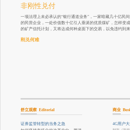
非刚性兑付
一项法理上未必承认的“银行通道业务”，一家暗藏几十亿民
的民营企业，一处价值数十亿引人垂涎的优质煤矿，怎样变成
的矿产信托计划，又将达成何种桌面下的交易，以免违约到
刚兑何难
舒立观察
Editorial
商业
Busi
证券监管转型的当务之急
4G用户