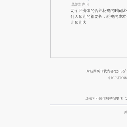
理查德·库珀
两个经济体的合并花费的时间比
何人预期的都要长，耗费的成本
比预期大
财新网所刊载内容之知识产
京ICP证090
违法和不良信息举报电话（涉网络暴