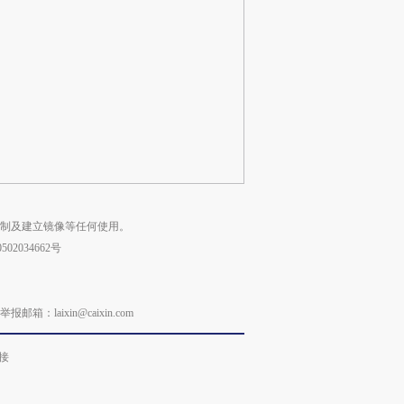
复制及建立镜像等任何使用。
02034662号
laixin@caixin.com
接