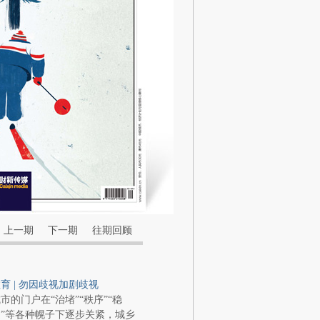
上一期
下一期
往期回顾
育 | 勿因歧视加剧歧视
市的门户在“治堵”“秩序”“稳
”等各种幌子下逐步关紧，城乡