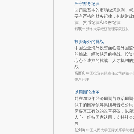
严守财务纪律
回归最基本的市场经济原则，就
要有严格的财务纪律，包括财政
律、货币纪律和金融纪律
钱颖一
清华大学经济管理学院院长
投资海外的挑战
中国企业海外投资面临着外国监
的挑战、经验缺乏的挑战、投资
心态不成熟的挑战、人才机制的
战
高西庆
中国投资有限责任公司副董事
兼总经理
以周期论改革
处在2012年经济周期与政治周期
认中的国家领导集团与普通公民
需要真正有效的改革突破，以凝
人心，维持国家认同，支持社会
展
任剑涛
中国人民大学国际关系学院教