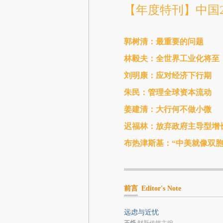
【年度特刊】中国2
郭树清：最重要的问题
林毅夫：全世界工业化将至
刘明康：应对经济下行期
朱民：管理全球资本流动
姜建清：大行何不做小微
迟福林：放弃政府主导型增
布热津斯基：“中美就像双胞
前言
Editor's Note
远虑与近忧