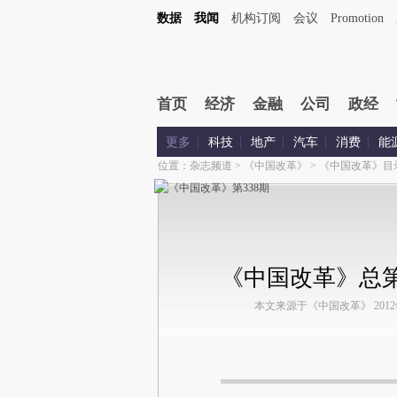
数据
我闻
机构订阅
会议
Promotion
首页
经济
金融
公司
政经
更多
科技
地产
汽车
消费
能
位置：
杂志频道
>
《中国改革》
>
《中国改革》目
《中国改革》总第
本文来源于《中国改革》 2012年第